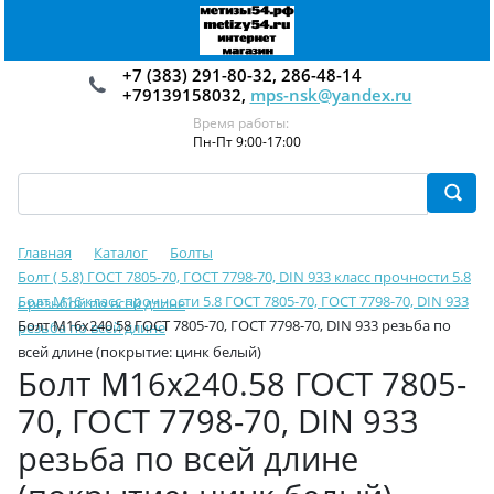
+7 (383) 291-80-32, 286-48-14
+79139158032,
mps-nsk@yandex.ru
Время работы:
Пн-Пт 9:00-17:00
Главная
Каталог
Болты
Болт ( 5.8) ГОСТ 7805-70, ГОСТ 7798-70, DIN 933 класс прочности 5.8
Болт М16 класс прочности 5.8 ГОСТ 7805-70, ГОСТ 7798-70, DIN 933
с резьбой по всей длине
Болт М16х240.58 ГОСТ 7805-70, ГОСТ 7798-70, DIN 933 резьба по
резьба по всей длине
всей длине (покрытие: цинк белый)
Болт М16х240.58 ГОСТ 7805-
70, ГОСТ 7798-70, DIN 933
резьба по всей длине