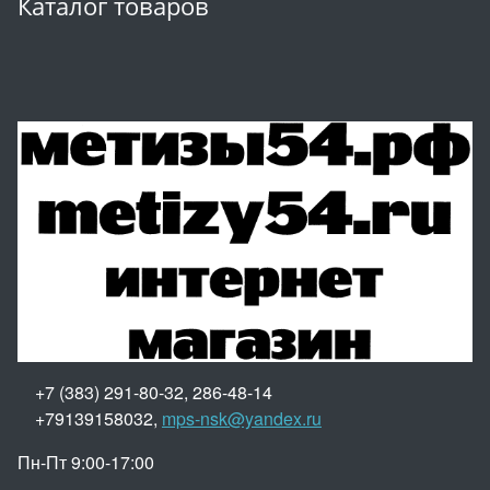
Каталог товаров
+7 (383) 291-80-32, 286-48-14
+79139158032,
mps-nsk@yandex.ru
Пн-Пт 9:00-17:00