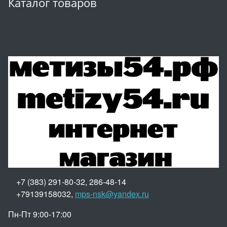
Каталог товаров
+7 (383) 291-80-32, 286-48-14
+79139158032,
mps-nsk@yandex.ru
Пн-Пт 9:00-17:00