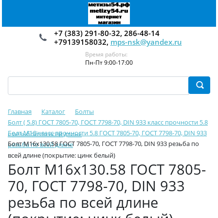
+7 (383) 291-80-32, 286-48-14
+79139158032,
mps-nsk@yandex.ru
Время работы:
Пн-Пт 9:00-17:00
Главная
Каталог
Болты
Болт ( 5.8) ГОСТ 7805-70, ГОСТ 7798-70, DIN 933 класс прочности 5.8
Болт М16 класс прочности 5.8 ГОСТ 7805-70, ГОСТ 7798-70, DIN 933
с резьбой по всей длине
Болт М16х130.58 ГОСТ 7805-70, ГОСТ 7798-70, DIN 933 резьба по
резьба по всей длине
всей длине (покрытие: цинк белый)
Болт М16х130.58 ГОСТ 7805-
70, ГОСТ 7798-70, DIN 933
резьба по всей длине