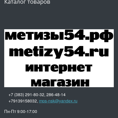
Каталог товаров
+7 (383) 291-80-32, 286-48-14
+79139158032,
mps-nsk@yandex.ru
Пн-Пт 9:00-17:00