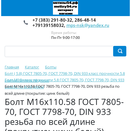
+7 (383) 291-80-32, 286-48-14
+79139158032,
mps-nsk@yandex.ru
Время работы:
Пн-Пт 9:00-17:00
Главная
Каталог
Болты
Болт ( 5.8) ГОСТ 7805-70, ГОСТ 7798-70, DIN 933 класс прочности 5.8
Болт М16 класс прочности 5.8 ГОСТ 7805-70, ГОСТ 7798-70, DIN 933
с резьбой по всей длине
Болт М16х110.58 ГОСТ 7805-70, ГОСТ 7798-70, DIN 933 резьба по
резьба по всей длине
всей длине (покрытие: цинк белый)
Болт М16х110.58 ГОСТ 7805-
70, ГОСТ 7798-70, DIN 933
резьба по всей длине