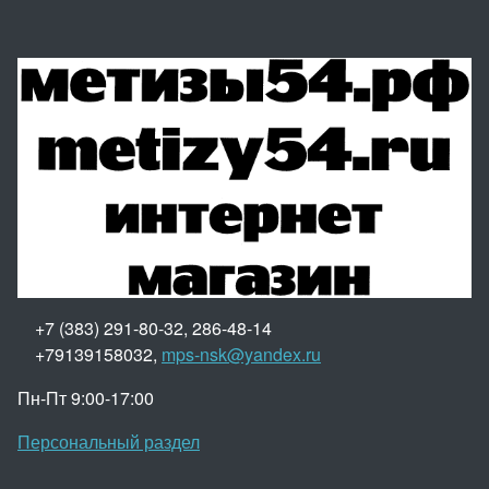
+7 (383) 291-80-32, 286-48-14
+79139158032,
mps-nsk@yandex.ru
Пн-Пт 9:00-17:00
Персональный раздел