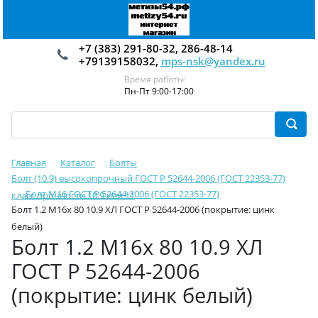
+7 (383) 291-80-32, 286-48-14
+79139158032,
mps-nsk@yandex.ru
Время работы:
Пн-Пт 9:00-17:00
Главная
Каталог
Болты
Болт (10.9) высокопрочный ГОСТ Р 52644-2006 (ГОСТ 22353-77)
Болт М16 ГОСТ Р 52644-2006 (ГОСТ 22353-77)
класс прочности 10.9 или 11
Болт 1.2 М16х 80 10.9 ХЛ ГОСТ Р 52644-2006 (покрытие: цинк
белый)
Болт 1.2 М16х 80 10.9 ХЛ
ГОСТ Р 52644-2006
(покрытие: цинк белый)