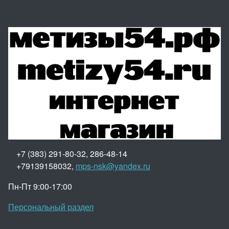
+7 (383) 291-80-32, 286-48-14
+79139158032,
mps-nsk@yandex.ru
Пн-Пт 9:00-17:00
Персональный раздел