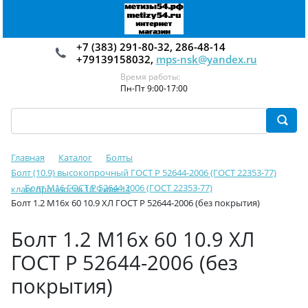
+7 (383) 291-80-32, 286-48-14
+79139158032,
mps-nsk@yandex.ru
Время работы:
Пн-Пт 9:00-17:00
Главная
Каталог
Болты
Болт (10.9) высокопрочный ГОСТ Р 52644-2006 (ГОСТ 22353-77)
Болт М16 ГОСТ Р 52644-2006 (ГОСТ 22353-77)
класс прочности 10.9 или 11
Болт 1.2 М16х 60 10.9 ХЛ ГОСТ Р 52644-2006 (без покрытия)
Болт 1.2 М16х 60 10.9 ХЛ
ГОСТ Р 52644-2006 (без
покрытия)