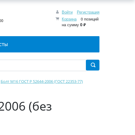
Войти
Регистрация
:
Корзина
0 позиций
00
на сумму
0 ₽
СТЫ
Болт М16 ГОСТ Р 52644-2006 (ГОСТ 22353-77)
2006 (без