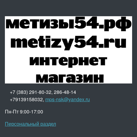
+7 (383) 291-80-32, 286-48-14
+79139158032,
mps-nsk@yandex.ru
Пн-Пт 9:00-17:00
Персональный раздел