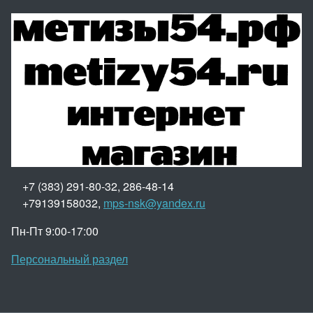
+7 (383) 291-80-32, 286-48-14
+79139158032,
mps-nsk@yandex.ru
Пн-Пт 9:00-17:00
Персональный раздел