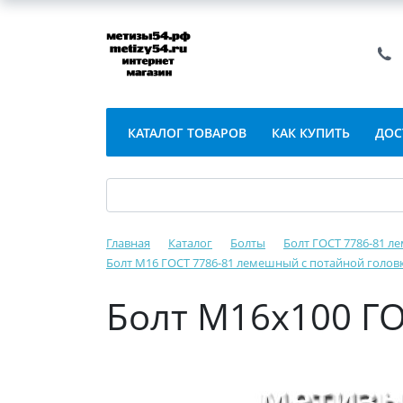
КАТАЛОГ ТОВАРОВ
КАК КУПИТЬ
ДОС
Главная
Каталог
Болты
Болт ГОСТ 7786-81 
Болт М16 ГОСТ 7786-81 лемешный c потайной голо
Болт М16х100 ГО