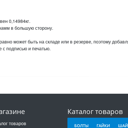
вен 0,14984кг.
грамм в большую сторону.
 равно может быть на складе или в резерве, поэтому добавл
 с подписью и печатью.
агазине
Каталог товаров
алог товаров
БОЛТЫ
ГАЙКИ
ШАЙ