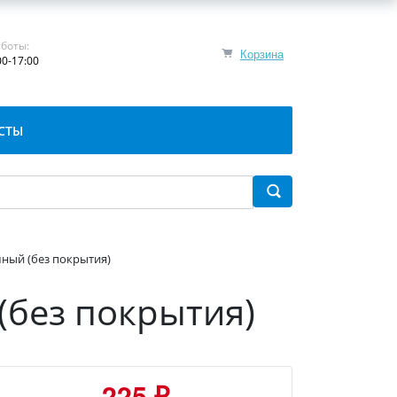
боты:
Корзина
00-17:00
СТЫ
шный (без покрытия)
(без покрытия)
225 ₽