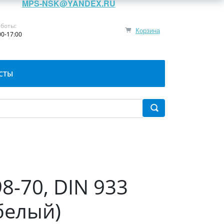
MPS-NSK@YANDEX.RU
боты:
Корзина
00-17:00
СТЫ
8-70, DIN 933
белый)