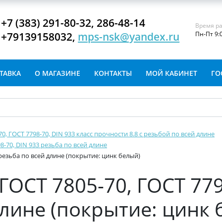
+7 (383) 291-80-32, 286-48-14
Время ра
+79139158032,
mps-nsk@yandex.ru
Пн-Пт 9:
ТАВКА
О МАГАЗИНЕ
КОНТАКТЫ
МОЙ КАБИНЕТ
ГО
-70, ГОСТ 7798-70, DIN 933 класс прочности 8.8 с резьбой по всей длине
8-70, DIN 933 резьба по всей длине
 резьба по всей длине (покрытие: цинк белый)
ГОСТ 7805-70, ГОСТ 779
длине (покрытие: цинк 