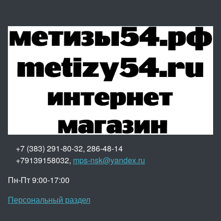
+7 (383) 291-80-32, 286-48-14
+79139158032,
mps-nsk@yandex.ru
Пн-Пт 9:00-17:00
Персональный раздел