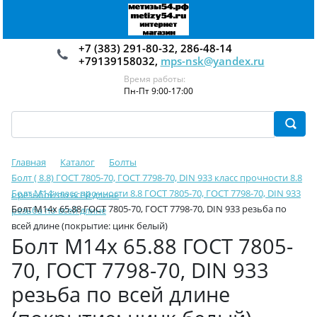
+7 (383) 291-80-32, 286-48-14
+79139158032,
mps-nsk@yandex.ru
Время работы:
Пн-Пт 9:00-17:00
Главная
Каталог
Болты
Болт ( 8.8) ГОСТ 7805-70, ГОСТ 7798-70, DIN 933 класс прочности 8.8
Болт М14 класс прочности 8.8 ГОСТ 7805-70, ГОСТ 7798-70, DIN 933
с резьбой по всей длине
Болт М14х 65.88 ГОСТ 7805-70, ГОСТ 7798-70, DIN 933 резьба по
резьба по всей длине
всей длине (покрытие: цинк белый)
Болт М14х 65.88 ГОСТ 7805-
70, ГОСТ 7798-70, DIN 933
резьба по всей длине