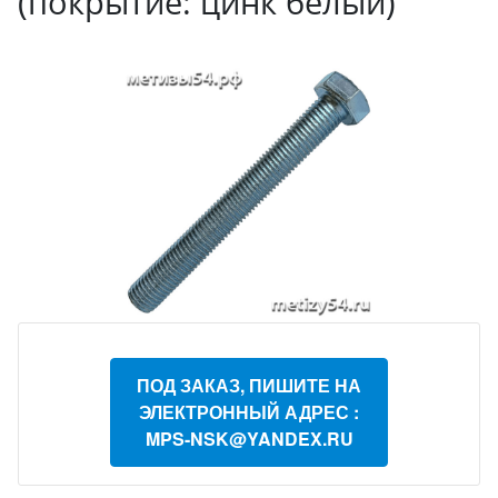
(покрытие: цинк белый)
ПОД ЗАКАЗ, ПИШИТЕ НА
ЭЛЕКТРОННЫЙ АДРЕС :
MPS-NSK@YANDEX.RU