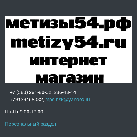
+7 (383) 291-80-32, 286-48-14
+79139158032,
mps-nsk@yandex.ru
Пн-Пт 9:00-17:00
Персональный раздел