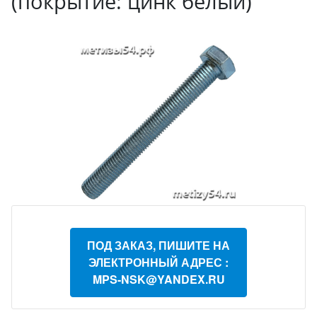
(покрытие: цинк белый)
ПОД ЗАКАЗ, ПИШИТЕ НА
ЭЛЕКТРОННЫЙ АДРЕС :
MPS-NSK@YANDEX.RU