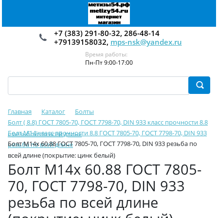
+7 (383) 291-80-32, 286-48-14
+79139158032,
mps-nsk@yandex.ru
Время работы:
Пн-Пт 9:00-17:00
Главная
Каталог
Болты
Болт ( 8.8) ГОСТ 7805-70, ГОСТ 7798-70, DIN 933 класс прочности 8.8
Болт М14 класс прочности 8.8 ГОСТ 7805-70, ГОСТ 7798-70, DIN 933
с резьбой по всей длине
Болт М14х 60.88 ГОСТ 7805-70, ГОСТ 7798-70, DIN 933 резьба по
резьба по всей длине
всей длине (покрытие: цинк белый)
Болт М14х 60.88 ГОСТ 7805-
70, ГОСТ 7798-70, DIN 933
резьба по всей длине