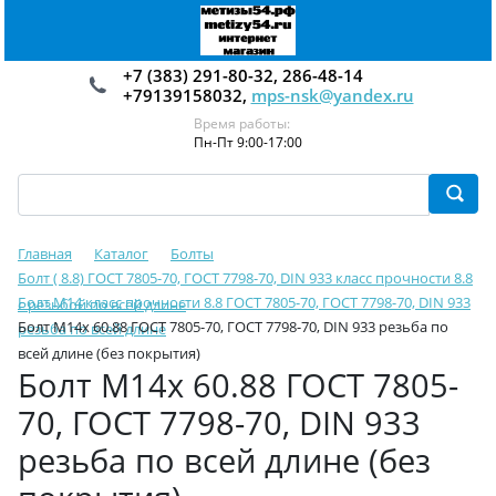
+7 (383) 291-80-32, 286-48-14
+79139158032,
mps-nsk@yandex.ru
Время работы:
Пн-Пт 9:00-17:00
Главная
Каталог
Болты
Болт ( 8.8) ГОСТ 7805-70, ГОСТ 7798-70, DIN 933 класс прочности 8.8
Болт М14 класс прочности 8.8 ГОСТ 7805-70, ГОСТ 7798-70, DIN 933
с резьбой по всей длине
Болт М14х 60.88 ГОСТ 7805-70, ГОСТ 7798-70, DIN 933 резьба по
резьба по всей длине
всей длине (без покрытия)
Болт М14х 60.88 ГОСТ 7805-
70, ГОСТ 7798-70, DIN 933
резьба по всей длине (без