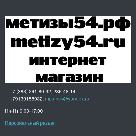
+7 (383) 291-80-32, 286-48-14
+79139158032,
mps-nsk@yandex.ru
Пн-Пт 9:00-17:00
Персональный раздел