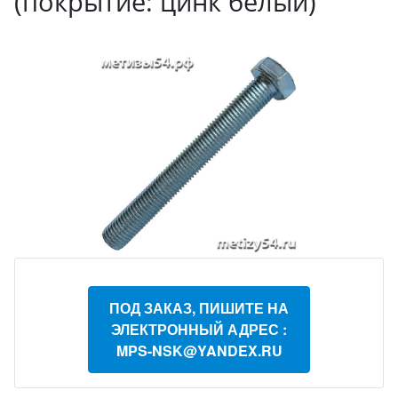
(покрытие: цинк белый)
ПОД ЗАКАЗ, ПИШИТЕ НА
ЭЛЕКТРОННЫЙ АДРЕС :
MPS-NSK@YANDEX.RU