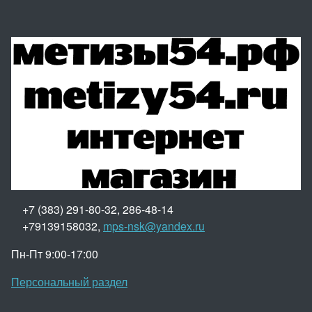
+7 (383) 291-80-32, 286-48-14
+79139158032,
mps-nsk@yandex.ru
Пн-Пт 9:00-17:00
Персональный раздел