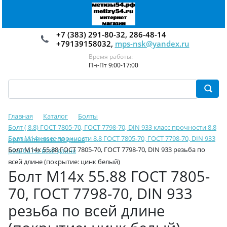
+7 (383) 291-80-32, 286-48-14
+79139158032,
mps-nsk@yandex.ru
Время работы:
Пн-Пт 9:00-17:00
Главная
Каталог
Болты
Болт ( 8.8) ГОСТ 7805-70, ГОСТ 7798-70, DIN 933 класс прочности 8.8
Болт М14 класс прочности 8.8 ГОСТ 7805-70, ГОСТ 7798-70, DIN 933
с резьбой по всей длине
Болт М14х 55.88 ГОСТ 7805-70, ГОСТ 7798-70, DIN 933 резьба по
резьба по всей длине
всей длине (покрытие: цинк белый)
Болт М14х 55.88 ГОСТ 7805-
70, ГОСТ 7798-70, DIN 933
резьба по всей длине