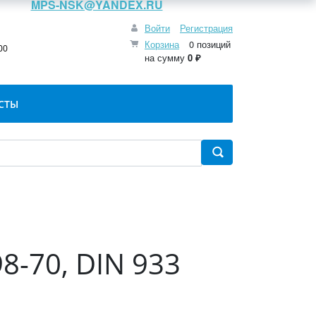
MPS-NSK@YANDEX.RU
Войти
Регистрация
:
Корзина
0 позиций
00
на сумму
0 ₽
СТЫ
8-70, DIN 933