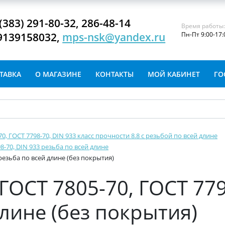
(383) 291-80-32, 286-48-14
Время работы
9139158032,
mps-nsk@yandex.ru
Пн-Пт 9:00-17:
ТАВКА
О МАГАЗИНЕ
КОНТАКТЫ
МОЙ КАБИНЕТ
ГО
-70, ГОСТ 7798-70, DIN 933 класс прочности 8.8 с резьбой по всей длине
8-70, DIN 933 резьба по всей длине
 резьба по всей длине (без покрытия)
ГОСТ 7805-70, ГОСТ 779
длине (без покрытия)