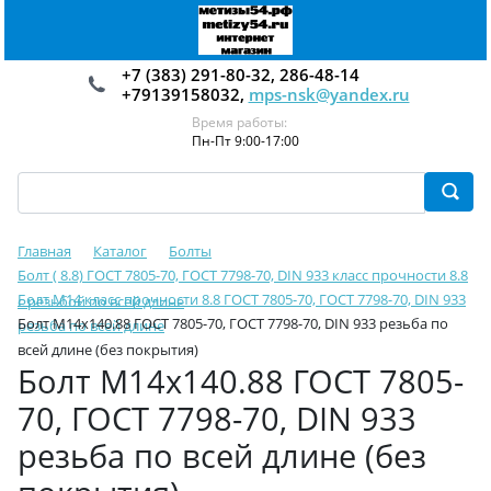
+7 (383) 291-80-32, 286-48-14
+79139158032,
mps-nsk@yandex.ru
Время работы:
Пн-Пт 9:00-17:00
Главная
Каталог
Болты
Болт ( 8.8) ГОСТ 7805-70, ГОСТ 7798-70, DIN 933 класс прочности 8.8
Болт М14 класс прочности 8.8 ГОСТ 7805-70, ГОСТ 7798-70, DIN 933
с резьбой по всей длине
Болт М14х140.88 ГОСТ 7805-70, ГОСТ 7798-70, DIN 933 резьба по
резьба по всей длине
всей длине (без покрытия)
Болт М14х140.88 ГОСТ 7805-
70, ГОСТ 7798-70, DIN 933
резьба по всей длине (без