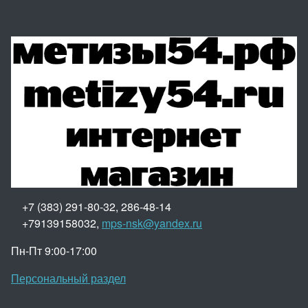
+7 (383) 291-80-32, 286-48-14
+79139158032,
mps-nsk@yandex.ru
Пн-Пт 9:00-17:00
Персональный раздел