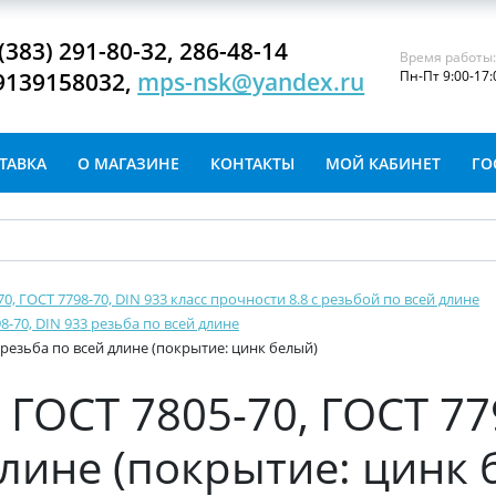
(383) 291-80-32, 286-48-14
Время работы
9139158032,
mps-nsk@yandex.ru
Пн-Пт 9:00-17:
ТАВКА
О МАГАЗИНЕ
КОНТАКТЫ
МОЙ КАБИНЕТ
ГО
-70, ГОСТ 7798-70, DIN 933 класс прочности 8.8 с резьбой по всей длине
8-70, DIN 933 резьба по всей длине
3 резьба по всей длине (покрытие: цинк белый)
ГОСТ 7805-70, ГОСТ 77
длине (покрытие: цинк 