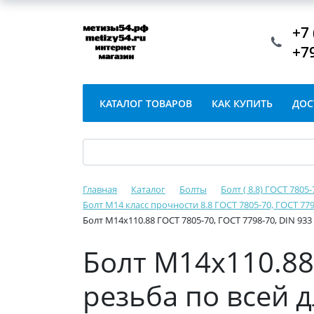
+7 
+7
КАТАЛОГ ТОВАРОВ
КАК КУПИТЬ
ДОС
Главная
Каталог
Болты
Болт ( 8.8) ГОСТ 7805
Болт М14 класс прочности 8.8 ГОСТ 7805-70, ГОСТ 779
Болт М14х110.88 ГОСТ 7805-70, ГОСТ 7798-70, DIN 93
Болт М14х110.88 
резьба по всей 