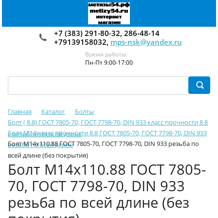
+7 (383) 291-80-32, 286-48-14
+79139158032,
mps-nsk@yandex.ru
Время работы:
Пн-Пт 9:00-17:00
Главная
Каталог
Болты
Болт ( 8.8) ГОСТ 7805-70, ГОСТ 7798-70, DIN 933 класс прочности 8.8
Болт М14 класс прочности 8.8 ГОСТ 7805-70, ГОСТ 7798-70, DIN 933
с резьбой по всей длине
Болт М14х110.88 ГОСТ 7805-70, ГОСТ 7798-70, DIN 933 резьба по
резьба по всей длине
всей длине (без покрытия)
Болт М14х110.88 ГОСТ 7805-
70, ГОСТ 7798-70, DIN 933
резьба по всей длине (без