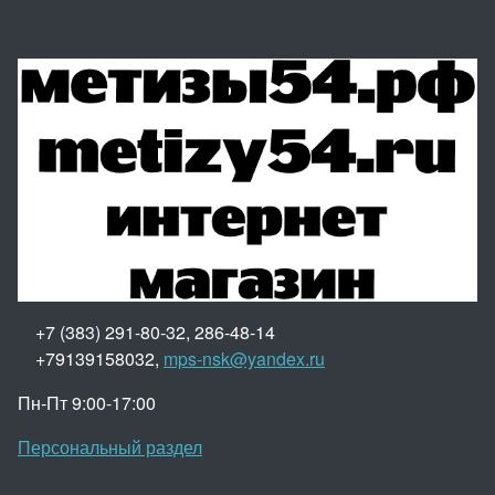
+7 (383) 291-80-32, 286-48-14
+79139158032,
mps-nsk@yandex.ru
Пн-Пт 9:00-17:00
Персональный раздел