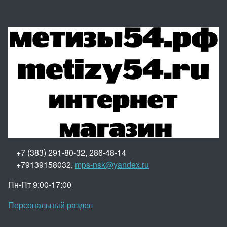
+7 (383) 291-80-32, 286-48-14
+79139158032,
mps-nsk@yandex.ru
Пн-Пт 9:00-17:00
Персональный раздел