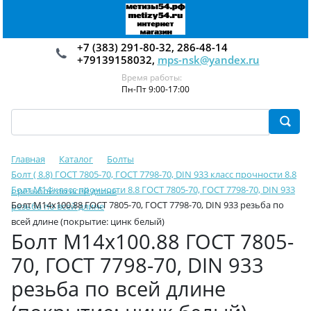
+7 (383) 291-80-32, 286-48-14
+79139158032,
mps-nsk@yandex.ru
Время работы:
Пн-Пт 9:00-17:00
Главная
Каталог
Болты
Болт ( 8.8) ГОСТ 7805-70, ГОСТ 7798-70, DIN 933 класс прочности 8.8
Болт М14 класс прочности 8.8 ГОСТ 7805-70, ГОСТ 7798-70, DIN 933
с резьбой по всей длине
Болт М14х100.88 ГОСТ 7805-70, ГОСТ 7798-70, DIN 933 резьба по
резьба по всей длине
всей длине (покрытие: цинк белый)
Болт М14х100.88 ГОСТ 7805-
70, ГОСТ 7798-70, DIN 933
резьба по всей длине