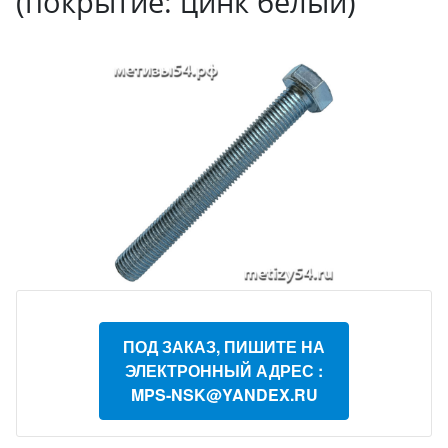
(покрытие: цинк белый)
ПОД ЗАКАЗ, ПИШИТЕ НА
ЭЛЕКТРОННЫЙ АДРЕС :
MPS-NSK@YANDEX.RU