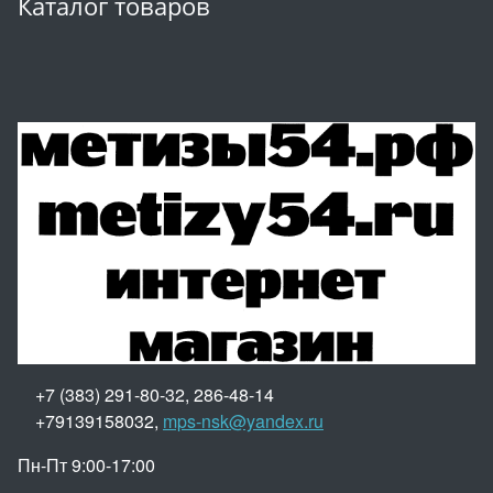
Каталог товаров
+7 (383) 291-80-32, 286-48-14
+79139158032,
mps-nsk@yandex.ru
Пн-Пт 9:00-17:00