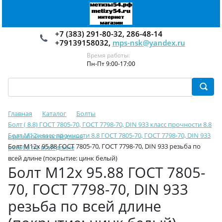
+7 (383) 291-80-32, 286-48-14
+79139158032,
mps-nsk@yandex.ru
Время работы:
Пн-Пт 9:00-17:00
Главная
Каталог
Болты
Болт ( 8.8) ГОСТ 7805-70, ГОСТ 7798-70, DIN 933 класс прочности 8.8
Болт М12 класс прочности 8.8 ГОСТ 7805-70, ГОСТ 7798-70, DIN 933
с резьбой по всей длине
Болт М12х 95.88 ГОСТ 7805-70, ГОСТ 7798-70, DIN 933 резьба по
резьба по всей длине
всей длине (покрытие: цинк белый)
Болт М12х 95.88 ГОСТ 7805-
70, ГОСТ 7798-70, DIN 933
резьба по всей длине