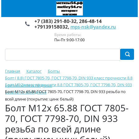
+7 (383) 291-80-32, 286-48-14
+79139158032,
mps-nsk@yandex.ru
Время работы:
Пн-Пт 9:00-17:00
Главная
Каталог
Болты
Болт ( 8.8) ГОСТ 7805-70, ГОСТ 7798-70, DIN 933 класс прочности 8.8
Болт М12 класс прочности 8.8 ГОСТ 7805-70, ГОСТ 7798-70, DIN 933
с резьбой по всей длине
Болт М12х 65.88 ГОСТ 7805-70, ГОСТ 7798-70, DIN 933 резьба по
резьба по всей длине
всей длине (покрытие: цинк белый)
Болт М12х 65.88 ГОСТ 7805-
70, ГОСТ 7798-70, DIN 933
резьба по всей длине