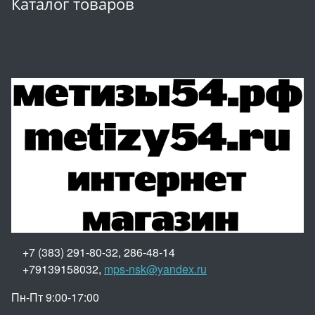
Каталог товаров
+7 (383) 291-80-32, 286-48-14
+79139158032,
mps-nsk@yandex.ru
Пн-Пт 9:00-17:00