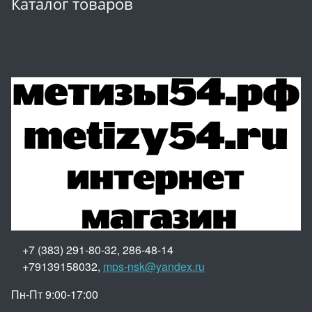
Каталог товаров
+7 (383) 291-80-32, 286-48-14
+79139158032,
mps-nsk@yandex.ru
Пн-Пт 9:00-17:00