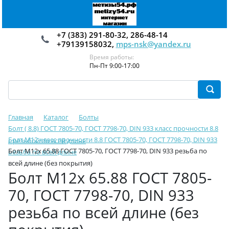
+7 (383) 291-80-32, 286-48-14
+79139158032,
mps-nsk@yandex.ru
Время работы:
Пн-Пт 9:00-17:00
Главная
Каталог
Болты
Болт ( 8.8) ГОСТ 7805-70, ГОСТ 7798-70, DIN 933 класс прочности 8.8
Болт М12 класс прочности 8.8 ГОСТ 7805-70, ГОСТ 7798-70, DIN 933
с резьбой по всей длине
Болт М12х 65.88 ГОСТ 7805-70, ГОСТ 7798-70, DIN 933 резьба по
резьба по всей длине
всей длине (без покрытия)
Болт М12х 65.88 ГОСТ 7805-
70, ГОСТ 7798-70, DIN 933
резьба по всей длине (без