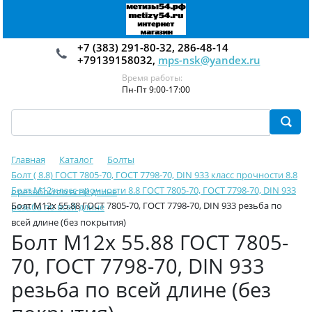
+7 (383) 291-80-32, 286-48-14
+79139158032,
mps-nsk@yandex.ru
Время работы:
Пн-Пт 9:00-17:00
Главная
Каталог
Болты
Болт ( 8.8) ГОСТ 7805-70, ГОСТ 7798-70, DIN 933 класс прочности 8.8
Болт М12 класс прочности 8.8 ГОСТ 7805-70, ГОСТ 7798-70, DIN 933
с резьбой по всей длине
Болт М12х 55.88 ГОСТ 7805-70, ГОСТ 7798-70, DIN 933 резьба по
резьба по всей длине
всей длине (без покрытия)
Болт М12х 55.88 ГОСТ 7805-
70, ГОСТ 7798-70, DIN 933
резьба по всей длине (без