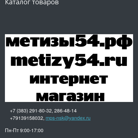
Каталог товаров
+7 (383) 291-80-32, 286-48-14
+79139158032,
mps-nsk@yandex.ru
Пн-Пт 9:00-17:00