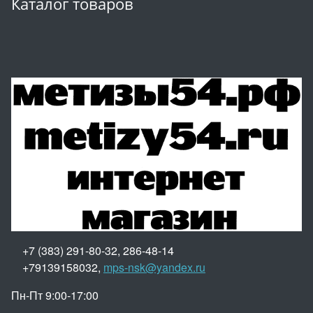
Каталог товаров
+7 (383) 291-80-32, 286-48-14
+79139158032,
mps-nsk@yandex.ru
Пн-Пт 9:00-17:00