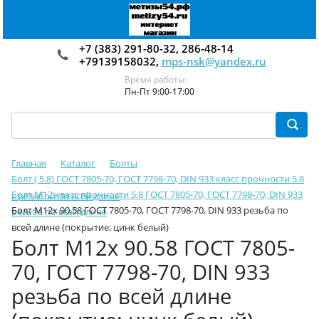
+7 (383) 291-80-32, 286-48-14
+79139158032,
mps-nsk@yandex.ru
Время работы:
Пн-Пт 9:00-17:00
Главная
Каталог
Болты
Болт ( 5.8) ГОСТ 7805-70, ГОСТ 7798-70, DIN 933 класс прочности 5.8
Болт М12 класс прочности 5.8 ГОСТ 7805-70, ГОСТ 7798-70, DIN 933
с резьбой по всей длине
Болт М12х 90.58 ГОСТ 7805-70, ГОСТ 7798-70, DIN 933 резьба по
резьба по всей длине
всей длине (покрытие: цинк белый)
Болт М12х 90.58 ГОСТ 7805-
70, ГОСТ 7798-70, DIN 933
резьба по всей длине