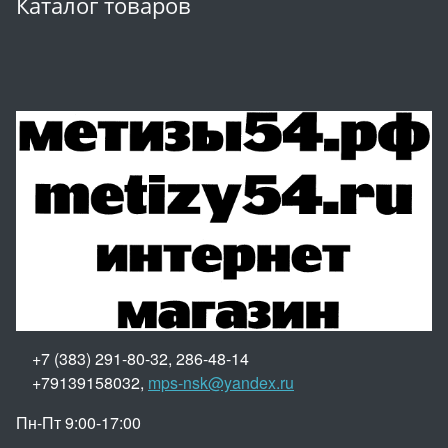
Каталог товаров
+7 (383) 291-80-32, 286-48-14
+79139158032,
mps-nsk@yandex.ru
Пн-Пт 9:00-17:00