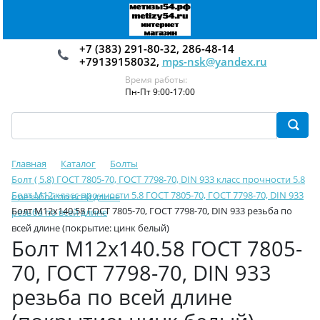
+7 (383) 291-80-32, 286-48-14
+79139158032,
mps-nsk@yandex.ru
Время работы:
Пн-Пт 9:00-17:00
Главная
Каталог
Болты
Болт ( 5.8) ГОСТ 7805-70, ГОСТ 7798-70, DIN 933 класс прочности 5.8
Болт М12 класс прочности 5.8 ГОСТ 7805-70, ГОСТ 7798-70, DIN 933
с резьбой по всей длине
Болт М12х140.58 ГОСТ 7805-70, ГОСТ 7798-70, DIN 933 резьба по
резьба по всей длине
всей длине (покрытие: цинк белый)
Болт М12х140.58 ГОСТ 7805-
70, ГОСТ 7798-70, DIN 933
резьба по всей длине