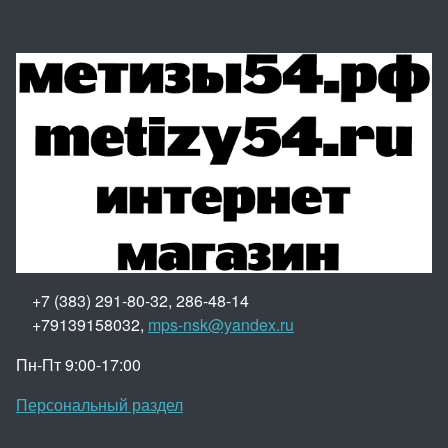
+7 (383) 291-80-32, 286-48-14
+79139158032,
mps-nsk@yandex.ru
Пн-Пт 9:00-17:00
Персональный раздел