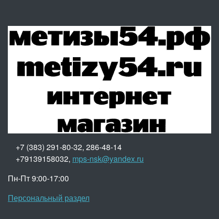
+7 (383) 291-80-32, 286-48-14
+79139158032,
mps-nsk@yandex.ru
Пн-Пт 9:00-17:00
Персональный раздел