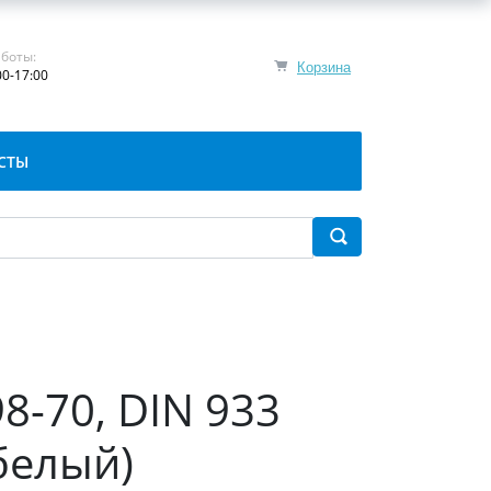
боты:
Корзина
00-17:00
СТЫ
8-70, DIN 933
белый)