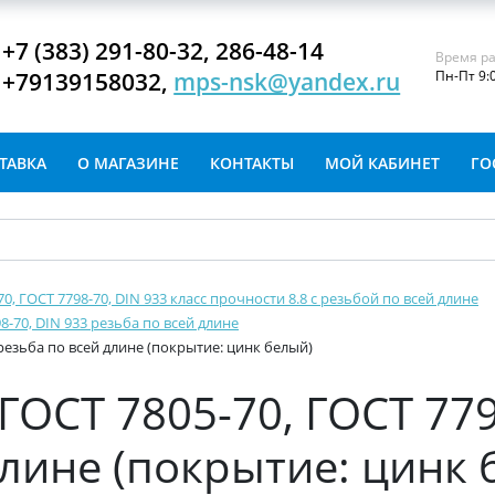
+7 (383) 291-80-32, 286-48-14
Время ра
+79139158032,
mps-nsk@yandex.ru
Пн-Пт 9:
ТАВКА
О МАГАЗИНЕ
КОНТАКТЫ
МОЙ КАБИНЕТ
ГО
-70, ГОСТ 7798-70, DIN 933 класс прочности 8.8 с резьбой по всей длине
8-70, DIN 933 резьба по всей длине
 резьба по всей длине (покрытие: цинк белый)
ГОСТ 7805-70, ГОСТ 779
длине (покрытие: цинк 