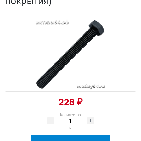
покрытия)
228 ₽
Количество
кг