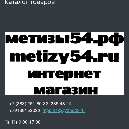
Каталог товаров
+7 (383) 291-80-32, 286-48-14
+79139158032,
mps-nsk@yandex.ru
Пн-Пт 9:00-17:00