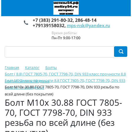
+7 (383) 291-80-32, 286-48-14
+79139158032,
mps-nsk@yandex.ru
Время работы:
Пн-Пт 9:00-17:00
Главная
Каталог
Болты
Болт ( 8.8) ГОСТ 7805-70, ГОСТ 7798-70, DIN 933 класс прочности 8.8
Болт М10 класс прочности 8.8 ГОСТ 7805-70, ГОСТ 7798-70, DIN 933
с резьбой по всей длине
Болт М10х 30.88 ГОСТ 7805-70, ГОСТ 7798-70, DIN 933 резьба по
резьба по всей длине
всей длине (без покрытия)
Болт М10х 30.88 ГОСТ 7805-
70, ГОСТ 7798-70, DIN 933
резьба по всей длине (без