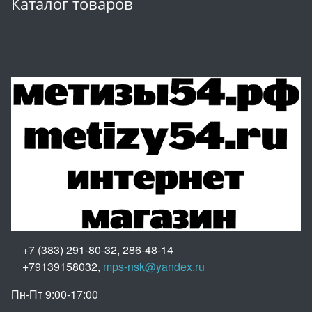
Каталог товаров
+7 (383) 291-80-32, 286-48-14
+79139158032,
mps-nsk@yandex.ru
Пн-Пт 9:00-17:00