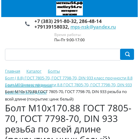
+7 (383) 291-80-32, 286-48-14
+79139158032,
mps-nsk@yandex.ru
Время работы:
Пн-Пт 9:00-17:00
Главная
Каталог
Болты
Болт ( 8.8) ГОСТ 7805-70, ГОСТ 7798-70, DIN 933 класс прочности 8.8
Болт М10 класс прочности 8.8 ГОСТ 7805-70, ГОСТ 7798-70, DIN 933
с резьбой по всей длине
Болт М10х170.88 ГОСТ 7805-70, ГОСТ 7798-70, DIN 933 резьба по
резьба по всей длине
всей длине (покрытие: цинк белый)
Болт М10х170.88 ГОСТ 7805-
70, ГОСТ 7798-70, DIN 933
резьба по всей длине