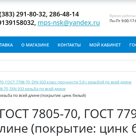
(383) 291-80-32, 286-48-14
Время работы
9139158032,
mps-nsk@yandex.ru
Пн-Пт 9:00-17:
ТАВКА
О МАГАЗИНЕ
КОНТАКТЫ
МОЙ КАБИНЕТ
ГО
-70, ГОСТ 7798-70, DIN 933 класс прочности 5.8 с резьбой по всей длине
8-70, DIN 933 резьба по всей длине
 резьба по всей длине (покрытие: цинк белый)
ГОСТ 7805-70, ГОСТ 779
длине (покрытие: цинк 