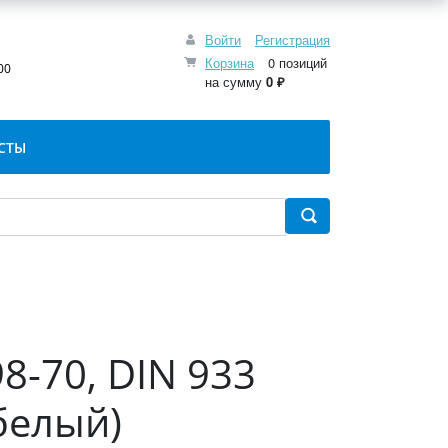
Войти
Регистрация
:
Корзина
0 позиций
00
на сумму
0 ₽
СТЫ
8-70, DIN 933
белый)