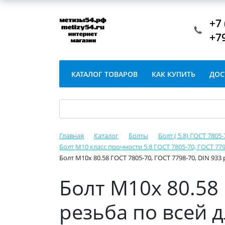
+7 
+7
КАТАЛОГ ТОВАРОВ
КАК КУПИТЬ
ДОС
Главная
Каталог
Болты
Болт ( 5.8) ГОСТ 7805
Болт М10 класс прочности 5.8 ГОСТ 7805-70, ГОСТ 779
Болт М10х 80.58 ГОСТ 7805-70, ГОСТ 7798-70, DIN 933
Болт М10х 80.58 
резьба по всей 