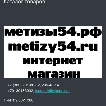
Каталог товаров
+7 (383) 291-80-32, 286-48-14
+79139158032,
mps-nsk@yandex.ru
Пн-Пт 9:00-17:00