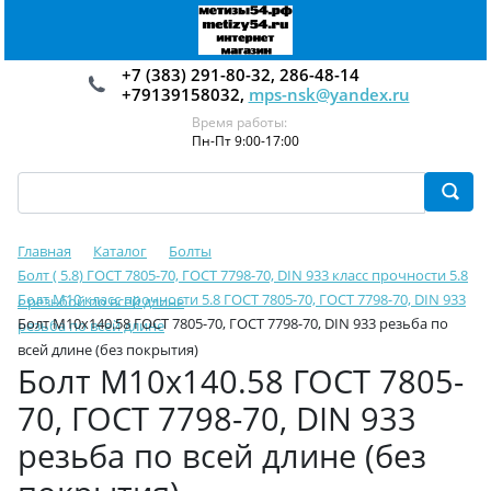
+7 (383) 291-80-32, 286-48-14
+79139158032,
mps-nsk@yandex.ru
Время работы:
Пн-Пт 9:00-17:00
Главная
Каталог
Болты
Болт ( 5.8) ГОСТ 7805-70, ГОСТ 7798-70, DIN 933 класс прочности 5.8
Болт М10 класс прочности 5.8 ГОСТ 7805-70, ГОСТ 7798-70, DIN 933
с резьбой по всей длине
Болт М10х140.58 ГОСТ 7805-70, ГОСТ 7798-70, DIN 933 резьба по
резьба по всей длине
всей длине (без покрытия)
Болт М10х140.58 ГОСТ 7805-
70, ГОСТ 7798-70, DIN 933
резьба по всей длине (без