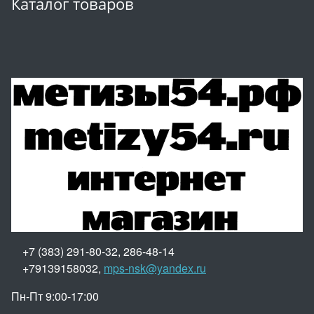
Каталог товаров
+7 (383) 291-80-32, 286-48-14
+79139158032,
mps-nsk@yandex.ru
Пн-Пт 9:00-17:00