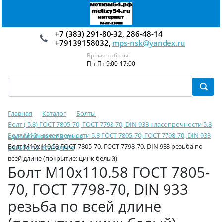
+7 (383) 291-80-32, 286-48-14
+79139158032,
mps-nsk@yandex.ru
Время работы:
Пн-Пт 9:00-17:00
Главная
Каталог
Болты
Болт ( 5.8) ГОСТ 7805-70, ГОСТ 7798-70, DIN 933 класс прочности 5.8
Болт М10 класс прочности 5.8 ГОСТ 7805-70, ГОСТ 7798-70, DIN 933
с резьбой по всей длине
Болт М10х110.58 ГОСТ 7805-70, ГОСТ 7798-70, DIN 933 резьба по
резьба по всей длине
всей длине (покрытие: цинк белый)
Болт М10х110.58 ГОСТ 7805-
70, ГОСТ 7798-70, DIN 933
резьба по всей длине