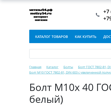
+7 
+7
КАТАЛОГ ТОВАРОВ
КАК КУПИТЬ
ДОС
Главная
Каталог
Болты
Болт ГОСТ 7802-81, 
Болт М10 ГОСТ 7802-81, DIN 603 с увеличенной пол
Болт М10х 40 ГОС
белый)