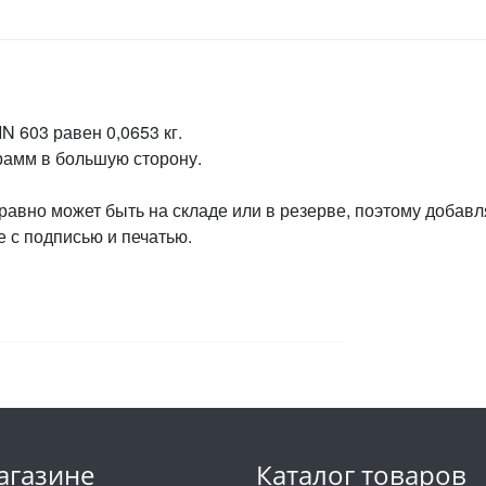
N 603 равен 0,0653 кг.
грамм в большую сторону.
 равно может быть на складе или в резерве, поэтому добавл
 с подписью и печатью.
агазине
Каталог товаров