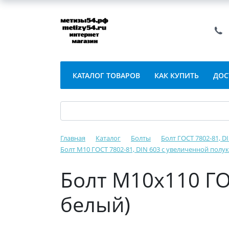
КАТАЛОГ ТОВАРОВ
КАК КУПИТЬ
ДОС
Главная
Каталог
Болты
Болт ГОСТ 7802-81, 
Болт М10 ГОСТ 7802-81, DIN 603 с увеличенной пол
Болт М10х110 ГО
белый)