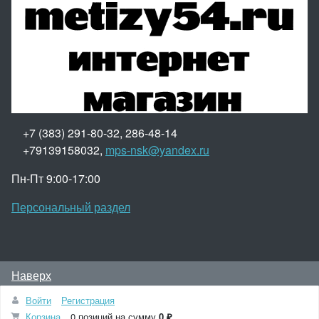
+7 (383) 291-80-32, 286-48-14
+79139158032,
mps-nsk@yandex.ru
Пн-Пт 9:00-17:00
Персональный раздел
Наверх
© 2015 - 2026, Метизы54.рф – интернет-магазин
Войти
Регистрация
метизов.
Корзина
0 позиций
на сумму
0 ₽