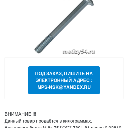
ПОД ЗАКАЗ, ПИШИТЕ НА
ЭЛЕКТРОННЫЙ АДРЕС :
MPS-NSK@YANDEX.RU
ВНИМАНИЕ !!!
Данный товар продаётся в килограммах.
Вес одного болта М 8х 75 ГОСТ 7801-81 равен 0,02819