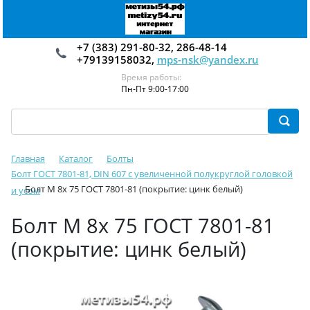
+7 (383) 291-80-32, 286-48-14
+79139158032,
mps-nsk@yandex.ru
Время работы:
Пн-Пт 9:00-17:00
Главная
Каталог
Болты
Болт ГОСТ 7801-81, DIN 607 с увеличенной полукруглой головкой
Болт М 8х 75 ГОСТ 7801-81 (покрытие: цинк белый)
и усом
Болт М 8х 75 ГОСТ 7801-81
(покрытие: цинк белый)