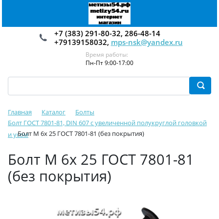
+7 (383) 291-80-32, 286-48-14
+79139158032,
mps-nsk@yandex.ru
Время работы:
Пн-Пт 9:00-17:00
Главная
Каталог
Болты
Болт ГОСТ 7801-81, DIN 607 с увеличенной полукруглой головкой
Болт М 6х 25 ГОСТ 7801-81 (без покрытия)
и усом
Болт М 6х 25 ГОСТ 7801-81
(без покрытия)