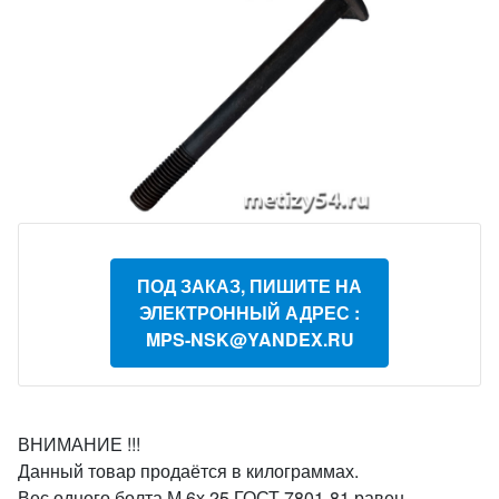
ПОД ЗАКАЗ, ПИШИТЕ НА
ЭЛЕКТРОННЫЙ АДРЕС :
MPS-NSK@YANDEX.RU
ВНИМАНИЕ !!!
Данный товар продаётся в килограммах.
Вес одного болта М 6х 25 ГОСТ 7801-81 равен