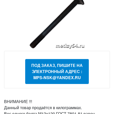
ПОД ЗАКАЗ, ПИШИТЕ НА
ЭЛЕКТРОННЫЙ АДРЕС :
MPS-NSK@YANDEX.RU
ВНИМАНИЕ !!!
Данный товар продаётся в килограммах.
Вес одного болта М12х120 ГОСТ 7801-81 равен