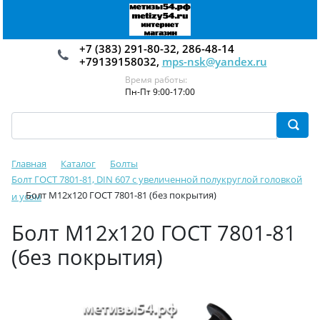
+7 (383) 291-80-32, 286-48-14
+79139158032,
mps-nsk@yandex.ru
Время работы:
Пн-Пт 9:00-17:00
Главная
Каталог
Болты
Болт ГОСТ 7801-81, DIN 607 с увеличенной полукруглой головкой
Болт М12х120 ГОСТ 7801-81 (без покрытия)
и усом
Болт М12х120 ГОСТ 7801-81
(без покрытия)