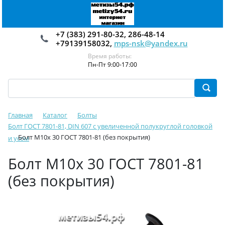
+7 (383) 291-80-32, 286-48-14
+79139158032,
mps-nsk@yandex.ru
Время работы:
Пн-Пт 9:00-17:00
Главная
Каталог
Болты
Болт ГОСТ 7801-81, DIN 607 с увеличенной полукруглой головкой
Болт М10х 30 ГОСТ 7801-81 (без покрытия)
и усом
Болт М10х 30 ГОСТ 7801-81
(без покрытия)