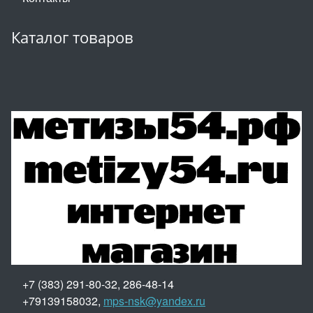
Каталог товаров
+7 (383) 291-80-32, 286-48-14
+79139158032,
mps-nsk@yandex.ru