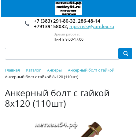
+7 (383) 291-80-32, 286-48-14
+79139158032,
mps-nsk@yandex.ru
Время работы:
Пн-Пт 9:00-17:00
Главная
Каталог
Анкеры
Анкерный болт с гайкой
Анкерный болт с гайкой 8х120 (110шт)
Анкерный болт с гайкой
8х120 (110шт)