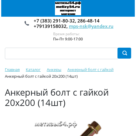
+7 (383) 291-80-32, 286-48-14
+79139158032,
mps-nsk@yandex.ru
Время работы:
Пн-Пт 9:00-17:00
Главная
Каталог
Анкеры
Анкерный болт с гайкой
Анкерный болт с гайкой 20х200 (14шт)
Анкерный болт с гайкой
20х200 (14шт)