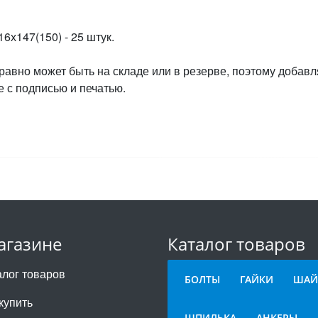
16х147(150) - 25 штук.
 равно может быть на складе или в резерве, поэтому добавл
 с подписью и печатью.
агазине
Каталог товаров
алог товаров
БОЛТЫ
ГАЙКИ
ШАЙ
купить
ШПИЛЬКА
АНКЕРЫ