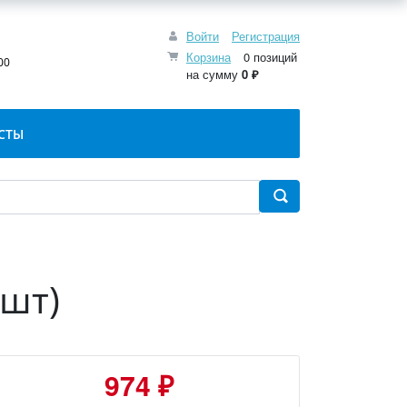
Войти
Регистрация
:
Корзина
0 позиций
00
на сумму
0 ₽
СТЫ
5шт)
974 ₽