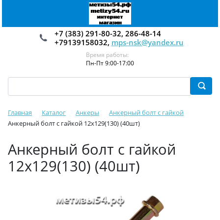
+7 (383) 291-80-32, 286-48-14
+79139158032,
mps-nsk@yandex.ru
Время работы:
Пн-Пт 9:00-17:00
Главная
Каталог
Анкеры
Анкерный болт с гайкой
Анкерный болт с гайкой 12х129(130) (40шт)
Анкерный болт с гайкой
12х129(130) (40шт)