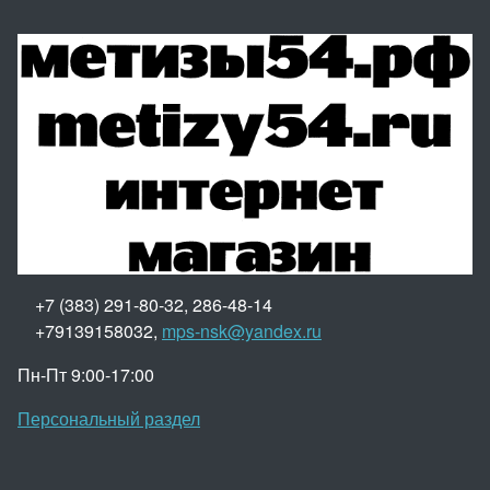
+7 (383) 291-80-32, 286-48-14
+79139158032,
mps-nsk@yandex.ru
Пн-Пт 9:00-17:00
Персональный раздел