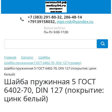
+7 (383) 291-80-32, 286-48-14
+79139158032,
mps-nsk@yandex.ru
Время работы:
Пн-Пт 9:00-17:00
Главная
Каталог
Шайбы
Шайба пружинная ГОСТ 6402-70, DIN 127 (гровер)
Шайба пружинная 5 ГОСТ 6402-70, DIN 127 (покрытие: цинк
белый)
Шайба пружинная 5 ГОСТ
6402-70, DIN 127 (покрытие:
цинк белый)