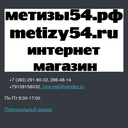
+7 (383) 291-80-32, 286-48-14
+79139158032,
mps-nsk@yandex.ru
Пн-Пт 9:00-17:00
Персональный раздел