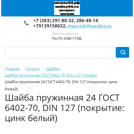
+7 (383) 291-80-32, 286-48-14
+79139158032,
mps-nsk@yandex.ru
Время работы:
Пн-Пт 9:00-17:00
Главная
Каталог
Шайбы
Шайба пружинная ГОСТ 6402-70, DIN 127 (гровер)
Шайба пружинная 24 ГОСТ 6402-70, DIN 127 (покрытие: цинк
белый)
Шайба пружинная 24 ГОСТ
6402-70, DIN 127 (покрытие:
цинк белый)