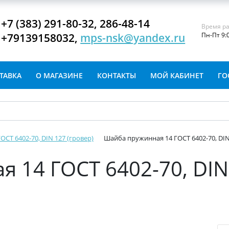
+7 (383) 291-80-32, 286-48-14
Время ра
+79139158032,
mps-nsk@yandex.ru
Пн-Пт 9:
ТАВКА
О МАГАЗИНЕ
КОНТАКТЫ
МОЙ КАБИНЕТ
ГО
СТ 6402-70, DIN 127 (гровер)
Шайба пружинная 14 ГОСТ 6402-70, DIN
 14 ГОСТ 6402-70, DIN