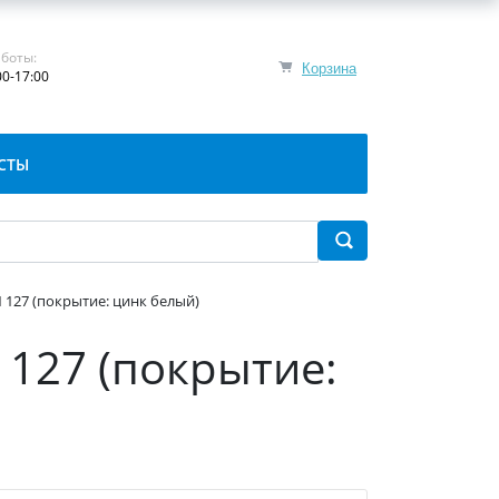
боты:
Корзина
00-17:00
СТЫ
 127 (покрытие: цинк белый)
 127 (покрытие: