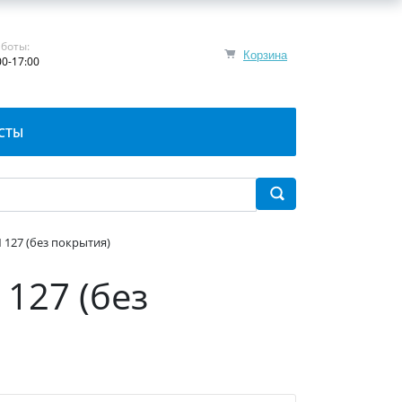
боты:
Корзина
00-17:00
СТЫ
 127 (без покрытия)
127 (без