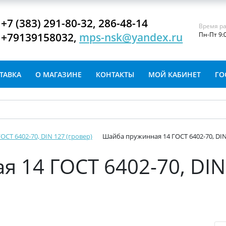
+7 (383) 291-80-32, 286-48-14
Время ра
+79139158032,
mps-nsk@yandex.ru
Пн-Пт 9:
ТАВКА
О МАГАЗИНЕ
КОНТАКТЫ
МОЙ КАБИНЕТ
ГО
СТ 6402-70, DIN 127 (гровер)
Шайба пружинная 14 ГОСТ 6402-70, DIN
 14 ГОСТ 6402-70, DIN 