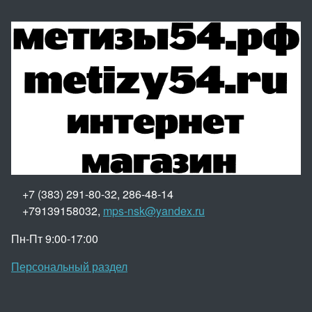
+7 (383) 291-80-32, 286-48-14
+79139158032,
mps-nsk@yandex.ru
Пн-Пт 9:00-17:00
Персональный раздел