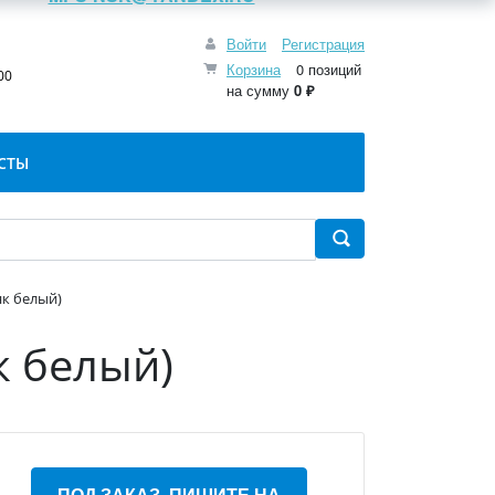
Войти
Регистрация
:
Корзина
0 позиций
00
на сумму
0 ₽
СТЫ
нк белый)
к белый)
ПОД ЗАКАЗ, ПИШИТЕ НА