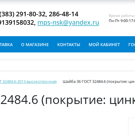
(383) 291-80-32, 286-48-14
Время работы
9139158032,
mps-nsk@yandex.ru
Пн-Пт 9:00-17:
ТАВКА
О МАГАЗИНЕ
КОНТАКТЫ
МОЙ КАБИНЕТ
ГО
 32484.6-2013 высокопрочная
Шайба 36 ГОСТ 32484.6 (покрытие: ци
2484.6 (покрытие: цин